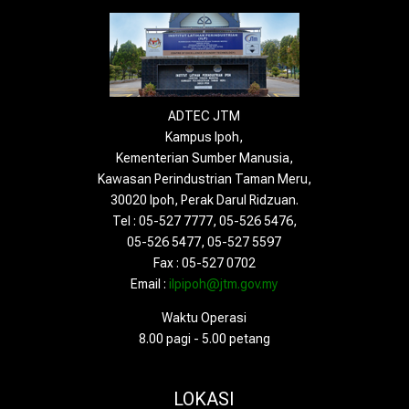
ADTEC JTM
Kampus Ipoh,
Kementerian Sumber Manusia,
Kawasan Perindustrian Taman Meru,
30020 Ipoh, Perak Darul Ridzuan.
Tel : 05-527 7777, 05-526 5476,
05-526 5477, 05-527 5597
Fax : 05-527 0702
Email :
ilpipoh@jtm.gov.my
Waktu Operasi
8.00 pagi - 5.00 petang
LOKASI