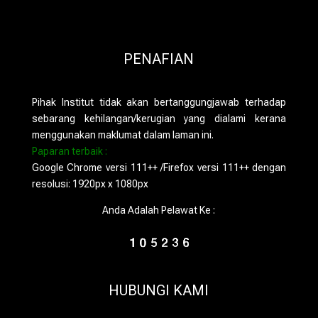
PENAFIAN
Pihak Institut tidak akan bertanggungjawab terhadap
sebarang kehilangan/kerugian yang dialami kerana
menggunakan maklumat dalam laman ini.
Paparan terbaik :
Google Chrome versi 111++ /Firefox versi 111++ dengan
resolusi: 1920px x 1080px
Anda Adalah Pelawat Ke :
HUBUNGI KAMI