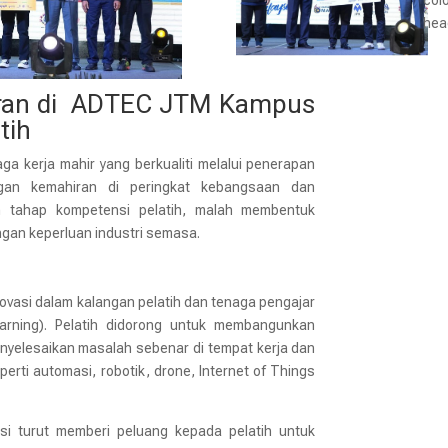
col
hea
iran di ADTEC JTM Kampus
tih
a kerja mahir yang berkualiti melalui penerapan
ingan kemahiran di peringkat kebangsaan dan
n tahap kompetensi pelatih, malah membentuk
ngan keperluan industri semasa.
vasi dalam kalangan pelatih dan tenaga pengajar
earning). Pelatih didorong untuk membangunkan
yelesaikan masalah sebenar di tempat kerja dan
perti automasi, robotik, drone, Internet of Things
usi turut memberi peluang kepada pelatih untuk