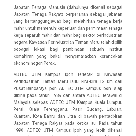
Jabatan Tenaga Manusia (dahulunya dikenali sebagai
Jabatan Tenaga Rakyat) berperanan sebagai jabatan
yang bertanggungjawab bagi melahirkan tenaga kerja
mahir untuk memenuhi keperluan dan permintaan tenaga
kerja separuh mahir dan mahir bagi sektor perindustrian
negara. Kawasan Perindustrian Taman Meru telah dipilih
sebagai lokasi bagi pembinaan sebuah institut
kemahiran yang bakal menyemarakkan kerancakan
ekonomi negeri Perak.
ADTEC JTM Kampus Ipoh terletak di Kawasan
Perindustrian Taman Meru iaitu kira-kira 12 km dari
Pusat Bandaraya Ipoh. ADTEC JTM Kampus Ipoh siap
dibina pada tahun 1989 dan antara ADTEC terawal di
Malaysia selepas ADTEC JTM Kampus Kuala Lumpur,
Perai, Kuala Terengganu, Pasir Gudang, Labuan,
Kuantan, Kota Bahru dan Jitra di bawah pentadbiran
Jabatan Tenaga Rakyat pada ketika itu. Pada tahun
1990, ADTEC JTM Kampus Ipoh yang lebih dikenali